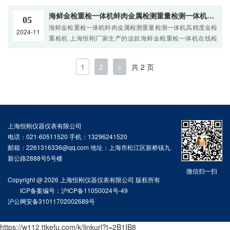
测，检测到金属后，剔除阀便会将受污染的物料剔除到废料箱
中，有较高的灵敏度。金属检测机带有自动产品识别功能，具
海鲜金检重检一体机蚌肉金属检测重量检测一体机高精度金检重检机
05
有很强的抑制产品效应能力，使用快……
海鲜金检重检一体机蚌肉金属检测重量检测一体机高精度金检
2024-11
重检机 上海恒刚厂家生产的这款海鲜金检重检一体机在线检
测，检测到金属后，剔除阀便会将受污染的物料剔除到废料箱
中，有较高的灵敏度。金属检测机带有自动产品识别功能，具
1
2
>
共 2 页
有很强的抑制产品效应能力，使用快……
上海恒刚仪器仪表有限公司
电话：021-60511520 手机：13296241520
邮箱：2261316336@qq.com 地址：上海市松江区新桥镇九
新公路2888号5号楼
微信扫一扫
Copyright @ 2026 上海恒刚仪器仪表有限公司 版权所有
ICP备案编号：沪ICP备11050024号-49
沪公网安备31011702002689号
https://w112.ttkefu.com/k/linkurl?t=2B1IB8