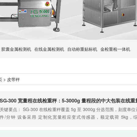
胶囊金属检测机
在线金属检测机
自动称重贴标机
金检重检一体机
页
> 皮带秤
SG-300 宽量程在线检重秤：5-3000g 量程段的中大包装在线
关键要点： SG-300 在线检重秤覆盖 5g 至 3000g 分选范围，刻度单位达
件/分钟 设备采用 定制化宽量程应变式传感器，额定载荷 5kg，综合
ADC 与 500Hz 采样频率，实现全量程信号一致性 集成 推板……