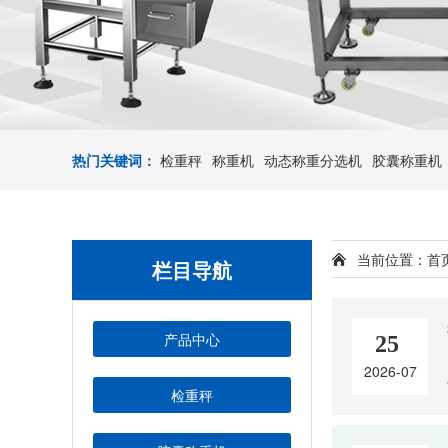
热门关键词：
检重秤
称重机
动态称重分选机
胶囊称重机
当前位置：
首
栏目导航
产品中心
25
2026-07
检重秤