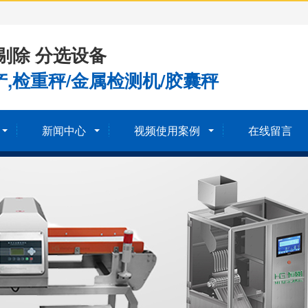
剔除 分选设备
,检重秤/金属检测机/胶囊秤
新闻中心
视频使用案例
在线留言