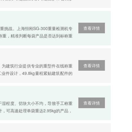
查看详情
挑战。上海恒刚SG-300重量检测机专
态称重，精准判断每袋产品是否达到标称重
查看详情
业，为建筑行业提供专业的重型件在线称重
件设计，49.8kg量程紧贴建筑配件的
查看详情
干湿程度、切块大小不均，导致手工称重
，可高速处理单袋重达2.95kg的产品，