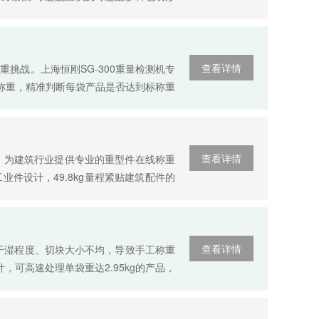
查看详情
挑战。上海恒刚SG-300重量检测机专
态称重，精准判断每袋产品是否达到标称重
查看详情
业，为建筑行业提供专业的重型件在线称重
件设计，49.8kg量程紧贴建筑配件的
查看详情
干湿程度、切块大小不均，导致手工称重
，可高速处理单袋重达2.95kg的产品，