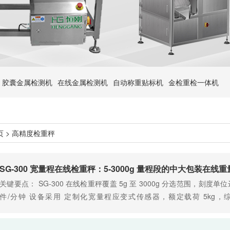
胶囊金属检测机
在线金属检测机
自动称重贴标机
金检重检一体机
页
> 高精度检重秤
SG-300 宽量程在线检重秤：5-3000g 量程段的中大包装在线
关键要点： SG-300 在线检重秤覆盖 5g 至 3000g 分选范围，刻度单位达
件/分钟 设备采用 定制化宽量程应变式传感器，额定载荷 5kg，综合
ADC 与 500Hz 采样频率，实现全量程信号一致性 集成 推板……