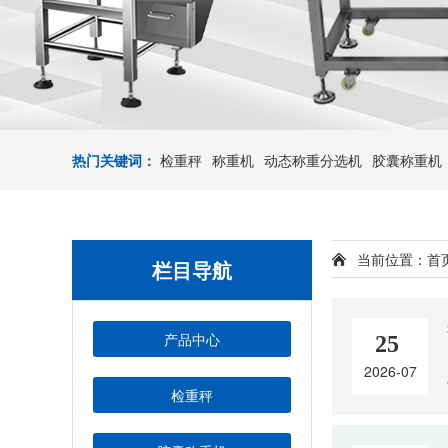
热门关键词：
检重秤
称重机
动态称重分选机
胶囊称重机
当前位置：
首
栏目导航
产品中心
25
2026-07
检重秤