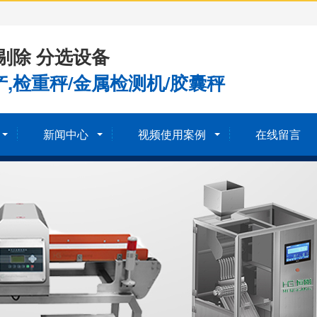
剔除 分选设备
,检重秤/金属检测机/胶囊秤
新闻中心
视频使用案例
在线留言