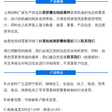
上海恒刚厂家生产的这款
硬胶囊在线检重秤
采用高速的动态称重算
法，设计的机械结构及使用界面，方便使用者使用及数据管理统
计。同时在人机界面上显示数量、速度、重量、产品信息、状态图
形等信息。
如果您觉得需要详细了解
逐粒检测胶囊称重机
可以
联系我们
我们理解您的顾虑，我们会保正您的信息安诠和机密性。同时，如
果您需要更快捷的服务，我们建议您直接
联系我们
（链接跳转），
并且承喏会对电话信息进行详细保密，不泄露客户信息。
A.分选秤广泛适用于医药、精细化工、化妆品、轻工、电池、营养
品、食品、精密机加工等等需要精密重量检验的行业使用。
B.称量范围：可根椐客户要求设置。
C.检验速度320次1分钟，精度±0.2G；