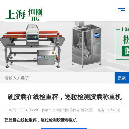
搜索
硬胶囊在线检重秤，逐粒检测胶囊称重机
时间：2024-03-29
作者：上海恒刚仪器仪表有限公司
点击：
1,649
次
硬胶囊在线检重秤，逐粒检测胶囊称重机