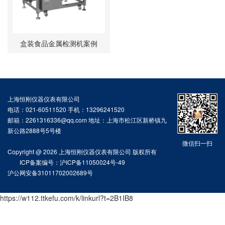
盒装食品金属检测机案例
上海恒刚仪器仪表有限公司
电话：021-60511520 手机：13296241520
邮箱：2261316336@qq.com 地址：上海市松江区新桥镇九
新公路2888号5号楼
微信扫一扫
Copyright @ 2026 上海恒刚仪器仪表有限公司 版权所有
ICP备案编号：沪ICP备11050024号-49
沪公网安备31011702002689号
https://w112.ttkefu.com/k/linkurl?t=2B1IB8