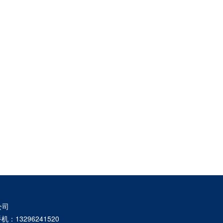
公司
手机：13296241520