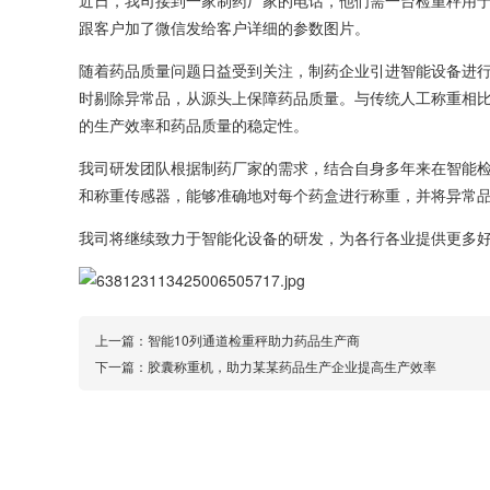
近日，我司接到一家制药厂家的电话，他们需一台检重秤用
跟客户加了微信发给客户详细的参数图片。
随着药品质量问题日益受到关注，制药企业引进智能设备进
时剔除异常品，从源头上保障药品质量。与传统人工称重相
的生产效率和药品质量的稳定性。
我司研发团队根据制药厂家的需求，结合自身多年来在智能
和称重传感器，能够准确地对每个药盒进行称重，并将异常
我司将继续致力于智能化设备的研发，为各行各业提供更多
上一篇：
智能10列通道检重秤助力药品生产商
下一篇：
胶囊称重机，助力某某药品生产企业提高生产效率