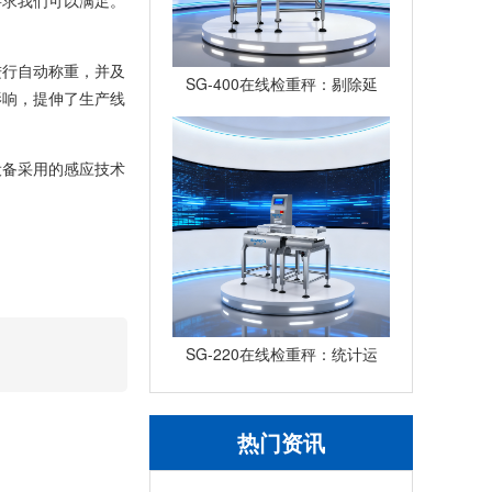
要求我们可以满足。
进行自动称重，并及
SG-400在线检重秤：剔除延
影响，提伸了生产线
时参数的设定与动态验证
设备采用的感应技术
SG-220在线检重秤：统计运
行界面的数据解读与应用
热门资讯