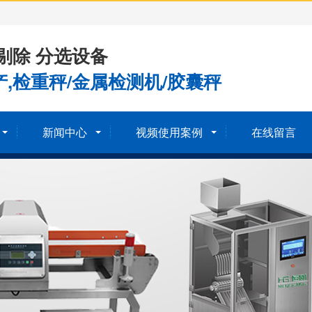
剔除 分选设备
,检重秤/金属检测机/胶囊秤
新闻中心
视频使用案例
在线留言