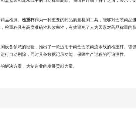
于药盒盒装药流水线中的自动称重剔除。我司在详细了解了之后，表示，
行药品检测。
检重秤
作为一种重要的药品质量检测工具，能够对盒装药品
比，检重秤具有高度准确性和效率性，有效避免了人为因素对药品称重的
检测设备领域的经验，推出了一款适用于药盒盒装药流水线的检重秤。该
品进行自动剔除，同时具备数据记录功能，保障生产过程的可追溯性。
好的解决方案，为制造业的发展贡献力量。