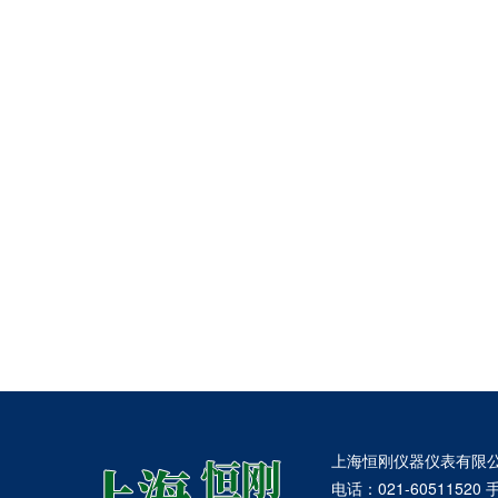
上海恒刚仪器仪表有限
电话：021-60511520 