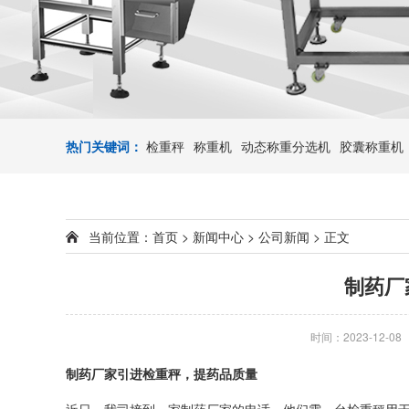
热门关键词：
检重秤
称重机
动态称重分选机
胶囊称重机
当前位置：
首页
>
新闻中心
>
公司新闻
> 正文
制药厂
时间：2023-12-08
制药厂家引进检重秤，提药品质量