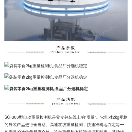
SG-300型自动重量检测机是零食包装线上的“质量”。它能对2kg规格
的袋装产品进行全自动、高速在线重量检测，快速准确地判定每一
包产品的净含量是否合格。这台重量检测机运行极其稳定，其独特