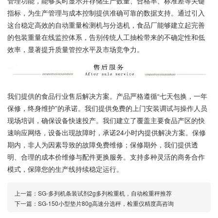
管理功能，能够实时显示并存储生产数量、合格率、标准差等关键
指标，为生产管理与成本控制提供准确可靠的数据支持。通过引入
这台稳定高效的自动重量检测机与分选机，食品厂能够建立起完善
的包装重量在线监控体系，告别传统人工抽检带来的不确定性和低
效率，显著提升质量管控水平及市场竞争力。
我们提供的食品行业售后解决方案。产品严格遵循“七天包换，一年
保修，终身维护”的承诺。我们提供免费的上门安装调试与操作人员
现场培训，确保设备快速投产。我们建立了覆盖主要食品产区的快
速响应网络，设备出现故障时，承诺24小时内提供解决方案。保修
期内，非人为因素导致的故障免费维修；保修期外，我们提供透
明、合理的成本价维修与配件更换服务。支持多种灵活的商务合作
模式，保障您的生产线持续稳定运行。
上一篇：
SG-多列机条装试剂2g多列检重机，自动检重秤推荐
下一篇：
SG-150小型垫片80g高速分选秤，检重仪精度高咨询