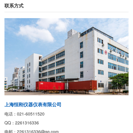
联系方式
上海恒刚仪器仪表有限公司
电话：021-60511520
QQ：2261316336
电邮：2261316336@qq.com