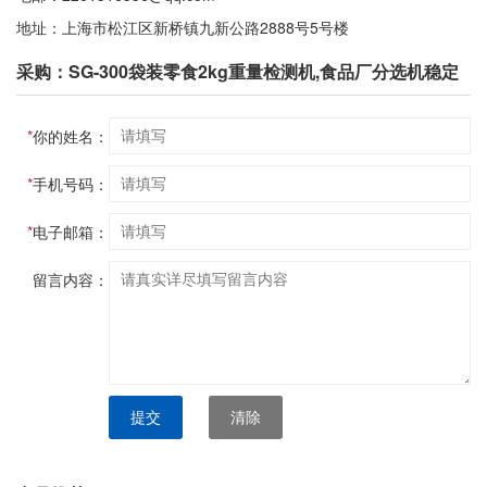
地址：上海市松江区新桥镇九新公路2888号5号楼
采购：SG-300袋装零食2kg重量检测机,食品厂分选机稳定
*
你的姓名：
*
手机号码：
*
电子邮箱：
留言内容：
提交
清除