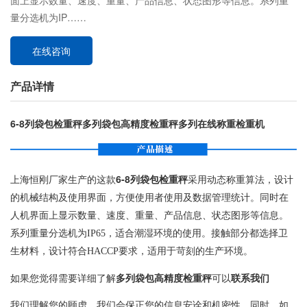
面上显示数量、速度、重量、产品信息、状态图形等信息。系列重
量分选机为IP……
在线咨询
产品详情
6-8列袋包检重秤多列袋包高精度检重秤多列在线称重检重机
上海恒刚厂家生产的这款
6-8列袋包检重秤
采用动态称重算法，设计
的机械结构及使用界面，方便使用者使用及数据管理统计。同时在
人机界面上显示数量、速度、重量、产品信息、状态图形等信息。
系列重量分选机为IP65，适合潮湿环境的使用。接触部分都选择卫
生材料，设计符合HACCP要求，适用于苛刻的生产环境。
如果您觉得需要详细了解
多列袋包高精度检重秤
可以
联系我们
我们理解您的顾虑，我们会保正您的信息安诠和机密性。同时，如