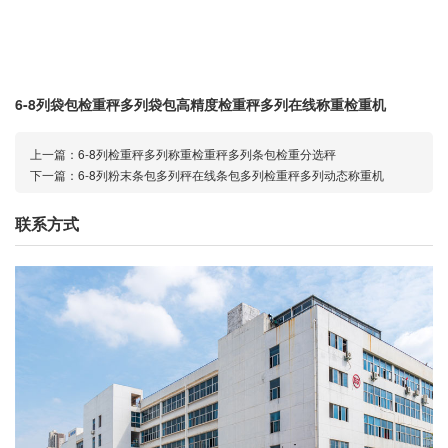
6-8列袋包检重秤多列袋包高精度检重秤多列在线称重检重机
上一篇：
6-8列检重秤多列称重检重秤多列条包检重分选秤
下一篇：
6-8列粉末条包多列秤在线条包多列检重秤多列动态称重机
联系方式