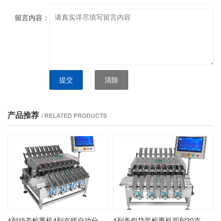
留言内容：
提交
清除
产品推荐
/ RELATED PRODUCTS
4列动态检重机4列在线自动分选机4列高精度检重秤
4列条包袋装检重机四列20克袋装检重秤4列条包单条检重机