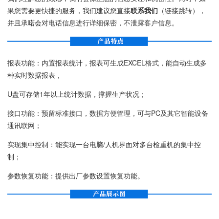
果您需要更快捷的服务，我们建议您直接
联系我们
（链接跳转），
并且承喏会对电话信息进行详细保密，不泄露客户信息。
报表功能：内置报表统计，报表可生成EXCEL格式，能自动生成多
种实时数据报表，
U盘可存储1年以上统计数据，撑握生产状况；
接口功能：预留标准接口，数据方便管理，可与PC及其它智能设备
通讯联网；
实现集中控制：能实现一台电脑/人机界面对多台检重机的集中控
制；
参数恢复功能：提供出厂参数设置恢复功能。