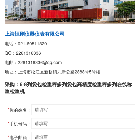
上海恒刚仪器仪表有限公司
电话：021-60511520
QQ：2261316336
电邮：2261316336@qq.com
地址：上海市松江区新桥镇九新公路2888号5号楼
采购：6-8列袋包检重秤多列袋包高精度检重秤多列在线称
重检重机
*
你的姓名：
*
手机号码：
*
电子邮箱：