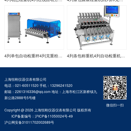
4列单包自动检重秤4列克重粉包检重秤4列自动检重秤
4列条包称重机4列自动检重机4列包装袋装检重秤
上海恒刚仪器仪表有限公司
电话：021-60511520 手机：13296241520
邮箱：2261316336@qq.com 地址：上海市松江区新桥镇九
新公路2888号5号楼
微信扫一扫
Copyright @ 2026 上海恒刚仪器仪表有限公司 版权所有
ICP备案编号：沪ICP备11050024号-49
沪公网安备31011702002689号