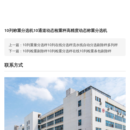
10列称重分选机10通道动态检重秤高精度动态称重分选机
上一篇：
10列重量分选秤10列在线分选秤流水线自动分选剔除秤多列秤
下一篇：
10列检重剔除秤10列检重分选秤在线10列检重条包剔除秤
联系方式