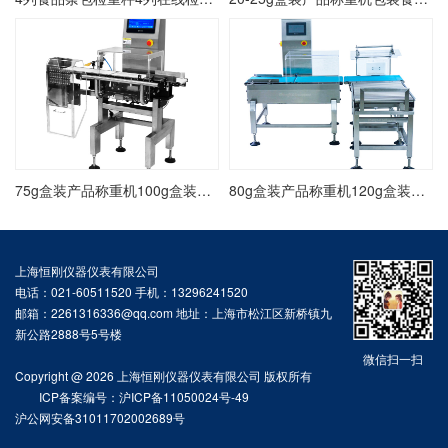
75g盒装产品称重机100g盒装饼干称重检测机重量自动检测机
80g盒装产品称重机120g盒装五金件称重机在线自动称重检测机
上海恒刚仪器仪表有限公司
电话：021-60511520 手机：13296241520
邮箱：2261316336@qq.com 地址：上海市松江区新桥镇九
新公路2888号5号楼
微信扫一扫
Copyright @ 2026 上海恒刚仪器仪表有限公司 版权所有
ICP备案编号：沪ICP备11050024号-49
沪公网安备31011702002689号