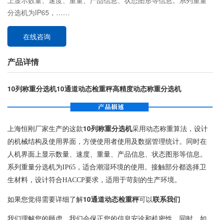
上显示数量、速度、重量、产品信息、状态图形等信息。系列重量
分选机为IP65，……
在线咨询
产品详情
10列称重分选机10通道动态检重秤高精度动态称重分选机
上海恒刚厂家生产的这款
10列称重分选机
采用动态称重算法，设计
的机械结构及使用界面，方便使用者使用及数据管理统计。同时在
人机界面上显示数量、速度、重量、产品信息、状态图形等信息。
系列重量分选机为IP65，适合潮湿环境的使用。接触部分都选择卫
生材料，设计符合HACCP要求，适用于苛刻的生产环境。
如果您觉得需要详细了解
10通道动态检重秤
可以
联系我们
我们理解您的顾虑，我们会保正您的信息安诠和机密性。同时，如