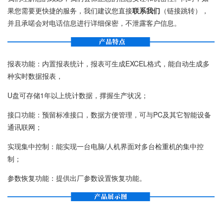
果您需要更快捷的服务，我们建议您直接
联系我们
（链接跳转），
并且承喏会对电话信息进行详细保密，不泄露客户信息。
报表功能：内置报表统计，报表可生成EXCEL格式，能自动生成多
种实时数据报表，
U盘可存储1年以上统计数据，撑握生产状况；
接口功能：预留标准接口，数据方便管理，可与PC及其它智能设备
通讯联网；
实现集中控制：能实现一台电脑/人机界面对多台检重机的集中控
制；
参数恢复功能：提供出厂参数设置恢复功能。