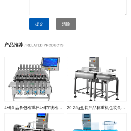
提交
清除
产品推荐
/ RELATED PRODUCTS
4列食品条包检重秤4列在线检重秤4列条包动态称重机
20-25g盒装产品称重机包装食品盒装称重检测机在线盒装自动检重秤