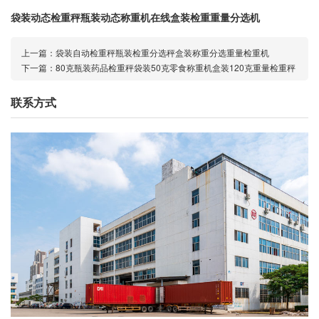
袋装动态检重秤瓶装动态称重机在线盒装检重重量分选机
上一篇：
袋装自动检重秤瓶装检重分选秤盒装称重分选重量检重机
下一篇：
80克瓶装药品检重秤袋装50克零食称重机盒装120克重量检重秤
联系方式