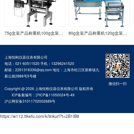
75g盒装产品称重机100g盒装饼干称重检测机重量自动检测机
80g盒装产品称重机120g盒装五金件称重机在线自动称重检测机
上海恒刚仪器仪表有限公司
电话：021-60511520 手机：13296241520
邮箱：2261316336@qq.com 地址：上海市松江区新桥镇九
新公路2888号5号楼
微信扫一扫
Copyright @ 2026 上海恒刚仪器仪表有限公司 版权所有
ICP备案编号：沪ICP备11050024号-49
沪公网安备31011702002689号
https://w112.ttkefu.com/k/linkurl?t=2B1IB8