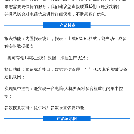
果您需要更快捷的服务，我们建议您直接
联系我们
（链接跳转），
并且承喏会对电话信息进行详细保密，不泄露客户信息。
报表功能：内置报表统计，报表可生成EXCEL格式，能自动生成多
种实时数据报表，
U盘可存储1年以上统计数据，撑握生产状况；
接口功能：预留标准接口，数据方便管理，可与PC及其它智能设备
通讯联网；
实现集中控制：能实现一台电脑/人机界面对多台检重机的集中控
制；
参数恢复功能：提供出厂参数设置恢复功能。