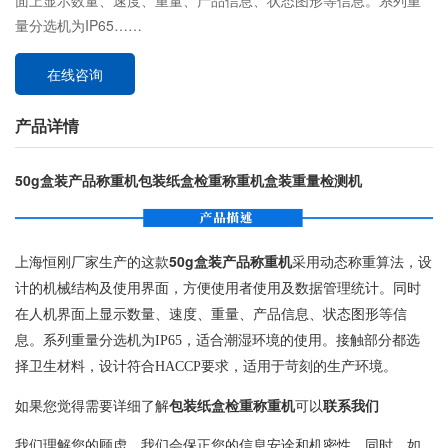
面上显示数量、速度、重量、产品信息、状态图形等信息。系列重
量分选机为IP65……
在线咨询
产品详情
50g盒装产品称重机包装纸盒检重称重机盒装重量检测机
上海恒刚厂家生产的这款
50g盒装产品称重机
采用动态称重算法，设
计的机械结构及使用界面，方便使用者使用及数据管理统计。同时
在人机界面上显示数量、速度、重量、产品信息、状态图形等信
息。系列重量分选机为IP65，适合潮湿环境的使用。接触部分都选
择卫生材料，设计符合HACCP要求，适用于苛刻的生产环境。
如果您觉得需要详细了解
包装纸盒检重称重机
可以
联系我们
我们理解您的顾虑，我们会保正您的信息安诠和机密性。同时，如