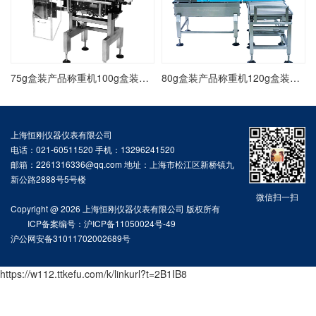
75g盒装产品称重机100g盒装饼干称重检测机重量自动检测机
80g盒装产品称重机120g盒装五金件称重机在线自动称重检测机
上海恒刚仪器仪表有限公司
电话：021-60511520 手机：13296241520
邮箱：2261316336@qq.com 地址：上海市松江区新桥镇九
新公路2888号5号楼
微信扫一扫
Copyright @ 2026 上海恒刚仪器仪表有限公司 版权所有
ICP备案编号：沪ICP备11050024号-49
沪公网安备31011702002689号
https://w112.ttkefu.com/k/linkurl?t=2B1IB8