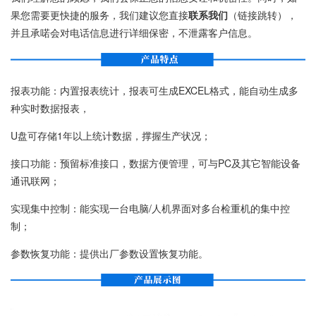
果您需要更快捷的服务，我们建议您直接
联系我们
（链接跳转），
并且承喏会对电话信息进行详细保密，不泄露客户信息。
报表功能：内置报表统计，报表可生成EXCEL格式，能自动生成多
种实时数据报表，
U盘可存储1年以上统计数据，撑握生产状况；
接口功能：预留标准接口，数据方便管理，可与PC及其它智能设备
通讯联网；
实现集中控制：能实现一台电脑/人机界面对多台检重机的集中控
制；
参数恢复功能：提供出厂参数设置恢复功能。