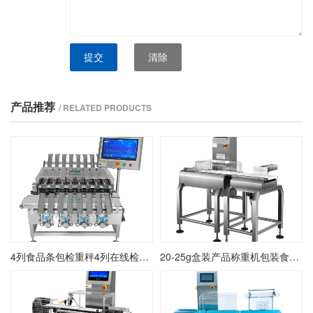
提交
清除
产品推荐
/ RELATED PRODUCTS
4列食品条包检重秤4列在线检重秤4列条包动态称重机
20-25g盒装产品称重机包装食品盒装称重检测机在线盒装自动检重秤