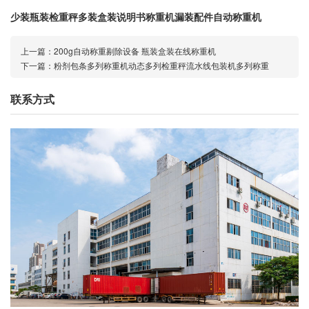
少装瓶装检重秤多装盒装说明书称重机漏装配件自动称重机
上一篇：
200g自动称重剔除设备 瓶装盒装在线称重机
下一篇：
粉剂包条多列称重机动态多列检重秤流水线包装机多列称重
联系方式