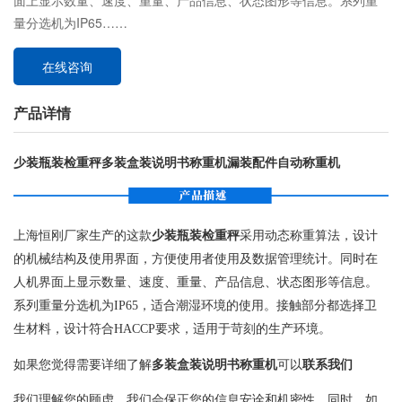
面上显示数量、速度、重量、产品信息、状态图形等信息。系列重
量分选机为IP65……
在线咨询
产品详情
少装瓶装检重秤多装盒装说明书称重机漏装配件自动称重机
上海恒刚厂家生产的这款
少装瓶装检重秤
采用动态称重算法，设计
的机械结构及使用界面，方便使用者使用及数据管理统计。同时在
人机界面上显示数量、速度、重量、产品信息、状态图形等信息。
系列重量分选机为IP65，适合潮湿环境的使用。接触部分都选择卫
生材料，设计符合HACCP要求，适用于苛刻的生产环境。
如果您觉得需要详细了解
多装盒装说明书称重机
可以
联系我们
我们理解您的顾虑，我们会保正您的信息安诠和机密性。同时，如