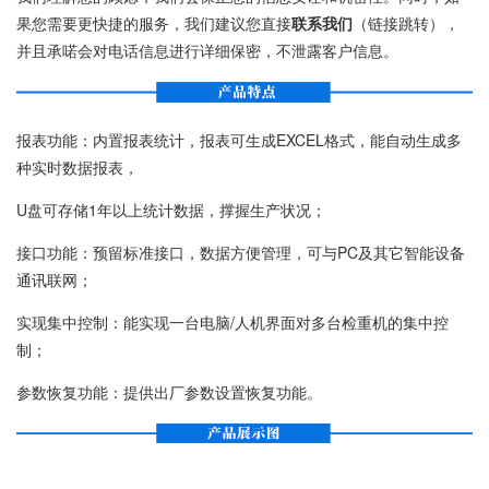
果您需要更快捷的服务，我们建议您直接
联系我们
（链接跳转），
并且承喏会对电话信息进行详细保密，不泄露客户信息。
报表功能：内置报表统计，报表可生成EXCEL格式，能自动生成多
种实时数据报表，
U盘可存储1年以上统计数据，撑握生产状况；
接口功能：预留标准接口，数据方便管理，可与PC及其它智能设备
通讯联网；
实现集中控制：能实现一台电脑/人机界面对多台检重机的集中控
制；
参数恢复功能：提供出厂参数设置恢复功能。