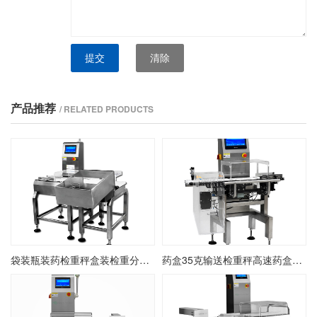
提交
清除
产品推荐
/ RELATED PRODUCTS
袋装瓶装药检重秤盒装检重分选剔除秤动态称重制药检测分选秤
药盒35克输送检重秤高速药盒瓶装药检重机在线盒装药检重剔除秤