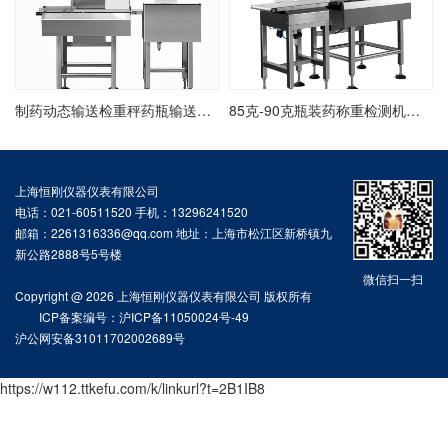
制药动态输送检重秤药瓶输送检重剔除秤在线药瓶检重分选秤
85克-90克瓶装药称重检测机装药后检重剔除秤在线药瓶检重机
上海恒刚仪器仪表有限公司
电话：021-60511520 手机：13296241520
邮箱：2261316336@qq.com 地址：上海市松江区新桥镇九
新公路2888号5号楼
微信扫一扫
Copyright @ 2026 上海恒刚仪器仪表有限公司 版权所有
ICP备案编号：沪ICP备11050024号-49
沪公网安备31011702002689号
https://w112.ttkefu.com/k/linkurl?t=2B1IB8