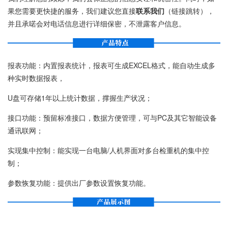
果您需要更快捷的服务，我们建议您直接
联系我们
（链接跳转），
并且承喏会对电话信息进行详细保密，不泄露客户信息。
报表功能：内置报表统计，报表可生成EXCEL格式，能自动生成多
种实时数据报表，
U盘可存储1年以上统计数据，撑握生产状况；
接口功能：预留标准接口，数据方便管理，可与PC及其它智能设备
通讯联网；
实现集中控制：能实现一台电脑/人机界面对多台检重机的集中控
制；
参数恢复功能：提供出厂参数设置恢复功能。