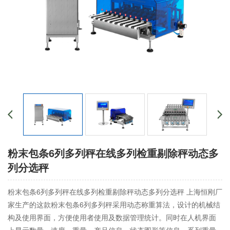
粉末包条6列多列秤在线多列检重剔除秤动态多
列分选秤
粉末包条6列多列秤在线多列检重剔除秤动态多列分选秤 上海恒刚厂
家生产的这款粉末包条6列多列秤采用动态称重算法，设计的机械结
构及使用界面，方便使用者使用及数据管理统计。同时在人机界面