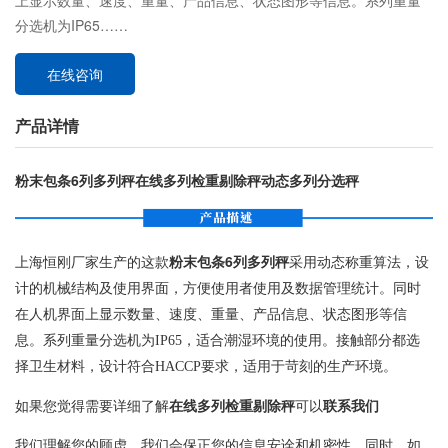
上显示数量、速度、重量、产品信息、状态图形等信息。系列重量
分选机为IP65……
在线咨询
产品详情
粉末包条6列多列秤在线多列检重剔除秤动态多列分选秤
上海恒刚厂家生产的这款
粉末包条6列多列秤
采用动态称重算法，设
计的机械结构及使用界面，方便使用者使用及数据管理统计。同时
在人机界面上显示数量、速度、重量、产品信息、状态图形等信
息。系列重量分选机为IP65，适合潮湿环境的使用。接触部分都选
择卫生材料，设计符合HACCP要求，适用于苛刻的生产环境。
如果您觉得需要详细了解
在线多列检重剔除秤
可以
联系我们
我们理解您的顾虑，我们会保正您的信息安诠和机密性。同时，如