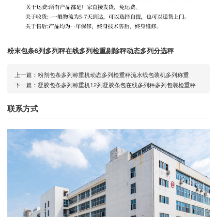
粉末包条6列多列秤在线多列检重剔除秤动态多列分选秤
上一篇：
粉剂包条多列称重机动态多列检重秤流水线包装机多列称重
下一篇：
凝胶包条多列称重机12列凝胶条包在线多列秤多列包装检重秤
联系方式