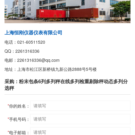
上海恒刚仪器仪表有限公司
电话：021-60511520
QQ：2261316336
电邮：2261316336@qq.com
地址：上海市松江区新桥镇九新公路2888号5号楼
采购：粉末包条6列多列秤在线多列检重剔除秤动态多列分
选秤
*
你的姓名：
*
手机号码：
*
电子邮箱：