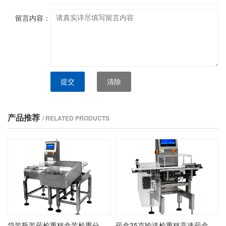
留言内容：
提交
清除
产品推荐
/ RELATED PRODUCTS
袋装瓶装药检重秤盒装检重分选剔除秤动态称重制药检测分选秤
药盒35克输送检重秤高速药盒瓶装药检重机在线盒装药检重剔除秤