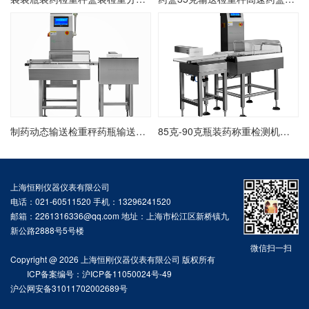
制药动态输送检重秤药瓶输送检重剔除秤在线药瓶检重分选秤
85克-90克瓶装药称重检测机装药后检重剔除秤在线药瓶检重机
上海恒刚仪器仪表有限公司
电话：021-60511520 手机：13296241520
邮箱：2261316336@qq.com 地址：上海市松江区新桥镇九
新公路2888号5号楼
微信扫一扫
Copyright @ 2026 上海恒刚仪器仪表有限公司 版权所有
ICP备案编号：沪ICP备11050024号-49
沪公网安备31011702002689号