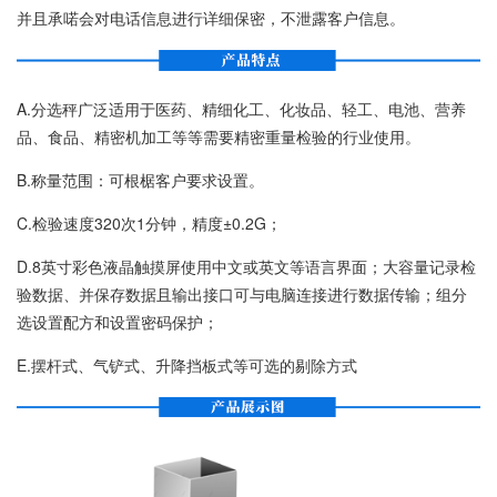
并且承喏会对电话信息进行详细保密，不泄露客户信息。
A.分选秤广泛适用于医药、精细化工、化妆品、轻工、电池、营养
品、食品、精密机加工等等需要精密重量检验的行业使用。
B.称量范围：可根椐客户要求设置。
C.检验速度320次1分钟，精度±0.2G；
D.8英寸彩色液晶触摸屏使用中文或英文等语言界面；大容量记录检
验数据、并保存数据且输出接口可与电脑连接进行数据传输；组分
选设置配方和设置密码保护；
E.摆杆式、气铲式、升降挡板式等可选的剔除方式