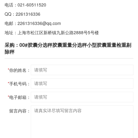
电话：021-60511520
QQ：2261316336
电邮：2261316336@qq.com
地址：上海市松江区新桥镇九新公路2888号5号楼
采购：00#胶囊分选秤胶囊重量分选秤小型胶囊重量检重剔
除秤
*
你的姓名：
*
手机号码：
*
电子邮箱：
留言内容：