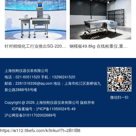
针对精细化工行业推出SG-220自动检重秤定制方案
钢模板49.8kg 在线检重仪,重量检测秤厂家
上海恒刚仪器仪表有限公司
电话：021-60511520 手机：13296241520
邮箱：2261316336@qq.com 地址：上海市松江区新桥镇九
新公路2888号5号楼
微信扫一扫
Copyright @ 2026 上海恒刚仪器仪表有限公司 版权所有
ICP备案编号：沪ICP备11050024号-49
沪公网安备31011702002689号
https://w112.ttkefu.com/k/linkurl?t=2B1IB8