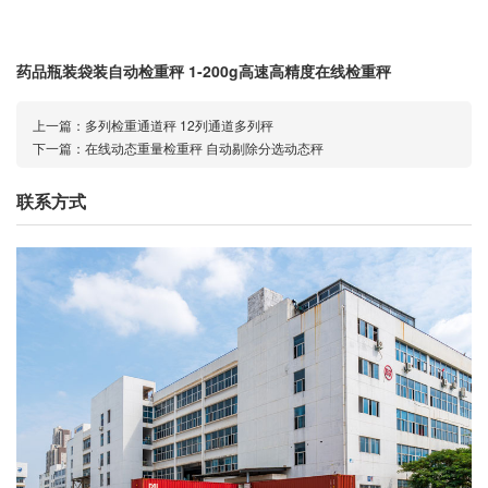
药品瓶装袋装自动检重秤 1-200g高速高精度在线检重秤
上一篇：
多列检重通道秤 12列通道多列秤
下一篇：
在线动态重量检重秤 自动剔除分选动态秤
联系方式