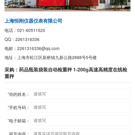
上海恒刚仪器仪表有限公司
电话：021-60511520
QQ：2261316336
电邮：2261316336@qq.com
地址：上海市松江区新桥镇九新公路2888号5号楼
采购：药品瓶装袋装自动检重秤 1-200g高速高精度在线检
重秤
*
你的姓名：
*
手机号码：
*
电子邮箱：
留言内容：