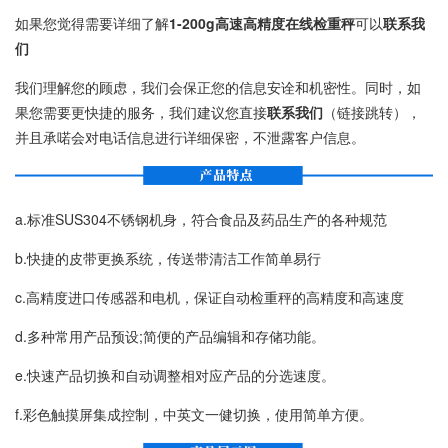
如果您觉得需要详细了解
1-200g高速高精度在线检重秤
可以
联系我
们
我们理解您的顾虑，我们会保正您的信息安诠和机密性。同时，如
果您需要更快捷的服务，我们建议您直接
联系我们
（链接跳转），
并且承喏会对电话信息进行详细保密，不泄露客户信息。
a.标准SUS304不锈钢机身，符合食品及药品生产的各种规范
b.快捷的皮带更换系统，传送带清洁工作简单易行
c.高精度进口传感器和电机，保证自动检重秤的高精度和高速度
d.多种常用产品预设;简便的产品编辑和存储功能。
e.快速产品切换和自动调整相对应产品的分选速度。
f.彩色触摸屏集成控制，中英文一健切换，使用简单方便。