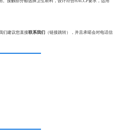
用。接触部分都选择卫生材料，设计符合HACCP要求，适用
我们建议您直接
联系我们
（链接跳转），并且承喏会对电话信