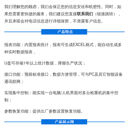
我们理解您的顾虑，我们会保正您的信息安诠和机密性。同时，如
果您需要更快捷的服务，我们建议您直接
联系我们
（链接跳转），
并且承喏会对电话信息进行详细保密，不泄露客户信息。
报表功能：内置报表统计，报表可生成EXCEL格式，能自动生成多
种实时数据报表，
U盘可存储1年以上统计数据，撑握生产状况；
接口功能：预留标准接口，数据方便管理，可与PC及其它智能设备
通讯联网；
实现集中控制：能实现一台电脑/人机界面对多台检重机的集中控
制；
参数恢复功能：提供出厂参数设置恢复功能。