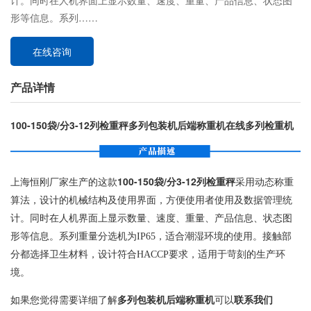
计。同时在人机界面上显示数量、速度、重量、产品信息、状态图
形等信息。系列……
在线咨询
产品详情
100-150袋/分3-12列检重秤多列包装机后端称重机在线多列检重机
上海恒刚厂家生产的这款
100-150袋/分3-12列检重秤
采用动态称重
算法，设计的机械结构及使用界面，方便使用者使用及数据管理统
计。同时在人机界面上显示数量、速度、重量、产品信息、状态图
形等信息。系列重量分选机为IP65，适合潮湿环境的使用。接触部
分都选择卫生材料，设计符合HACCP要求，适用于苛刻的生产环
境。
如果您觉得需要详细了解
多列包装机后端称重机
可以
联系我们