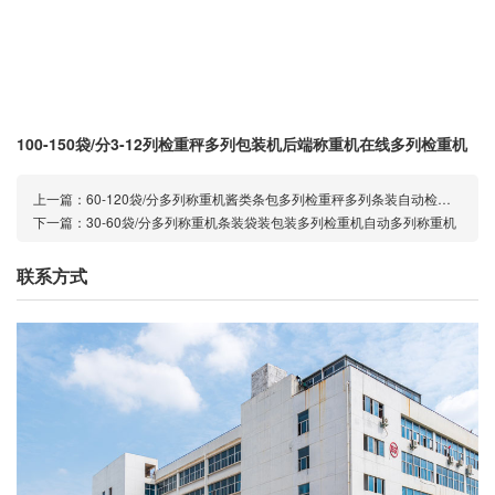
100-150袋/分3-12列检重秤多列包装机后端称重机在线多列检重机
上一篇：
60-120袋/分多列称重机酱类条包多列检重秤多列条装自动检重秤
下一篇：
30-60袋/分多列称重机条装袋装包装多列检重机自动多列称重机
联系方式