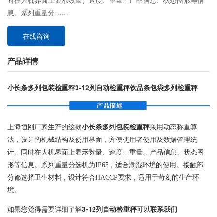
时在人机界面上显示数量、速度、重量、产品信息、状态图形等信
息。系列重量分……
在线咨询
产品详情
小长条多列包装检重秤3-12列自动检重秤饮品条包袋多列检重秤
上海恒刚厂家生产的这款
小长条多列包装检重秤
采用动态称重算
法，设计的机械结构及使用界面，方便使用者使用及数据管理统
计。同时在人机界面上显示数量、速度、重量、产品信息、状态图
形等信息。系列重量分选机为IP65，适合潮湿环境的使用。接触部
分都选择卫生材料，设计符合HACCP要求，适用于苛刻的生产环
境。
如果您觉得需要详细了解
3-12列自动检重秤
可以
联系我们