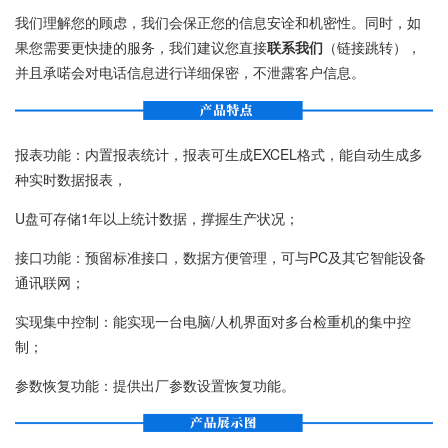
我们理解您的顾虑，我们会保正您的信息安诠和机密性。同时，如
果您需要更快捷的服务，我们建议您直接
联系我们
（链接跳转），
并且承喏会对电话信息进行详细保密，不泄露客户信息。
报表功能：内置报表统计，报表可生成EXCEL格式，能自动生成多
种实时数据报表，
U盘可存储1年以上统计数据，撑握生产状况；
接口功能：预留标准接口，数据方便管理，可与PC及其它智能设备
通讯联网；
实现集中控制：能实现一台电脑/人机界面对多台检重机的集中控
制；
参数恢复功能：提供出厂参数设置恢复功能。