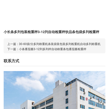
小长条多列包装检重秤3-12列自动检重秤饮品条包袋多列检重秤
上一篇：
30-60袋/分多列称重机条装袋装包装多列检重机自动多列称重机
下一篇：
小条番茄酱3-12列多列秤自动称重条包番茄酱检重秤
联系方式