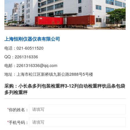
上海恒刚仪器仪表有限公司
电话：021-60511520
QQ：2261316336
电邮：2261316336@qq.com
地址：上海市松江区新桥镇九新公路2888号5号楼
采购：小长条多列包装检重秤3-12列自动检重秤饮品条包袋
多列检重秤
*
你的姓名：
*
手机号码：