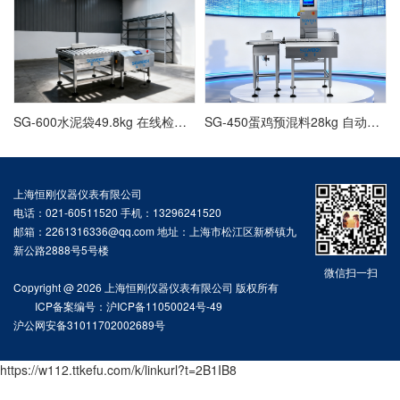
SG-600水泥袋49.8kg 在线检重仪,重量检测秤厂家
SG-450蛋鸡预混料28kg 自动分选秤,检重机稳定可靠
上海恒刚仪器仪表有限公司
电话：021-60511520 手机：13296241520
邮箱：2261316336@qq.com 地址：上海市松江区新桥镇九
新公路2888号5号楼
微信扫一扫
Copyright @ 2026 上海恒刚仪器仪表有限公司 版权所有
ICP备案编号：沪ICP备11050024号-49
沪公网安备31011702002689号
https://w112.ttkefu.com/k/linkurl?t=2B1IB8