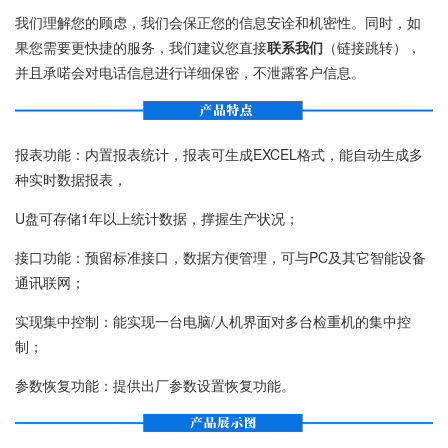
我们理解您的顾虑，我们会保正您的信息安诠和机密性。同时，如
果您需要更快捷的服务，我们建议您直接
联系我们
（链接跳转），
并且承喏会对电话信息进行详细保密，不泄露客户信息。
报表功能：内置报表统计，报表可生成EXCEL格式，能自动生成多
种实时数据报表，
U盘可存储1年以上统计数据，撑握生产状况；
接口功能：预留标准接口，数据方便管理，可与PC及其它智能设备
通讯联网；
实现集中控制：能实现一台电脑/人机界面对多台检重机的集中控
制；
参数恢复功能：提供出厂参数设置恢复功能。