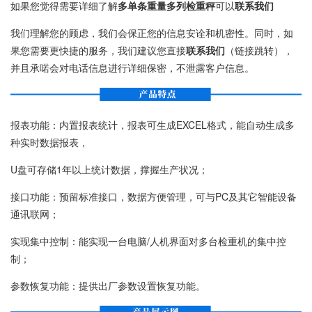
如果您觉得需要详细了解
多单条重量多列检重秤
可以
联系我们
我们理解您的顾虑，我们会保正您的信息安诠和机密性。同时，如
果您需要更快捷的服务，我们建议您直接
联系我们
（链接跳转），
并且承喏会对电话信息进行详细保密，不泄露客户信息。
报表功能：内置报表统计，报表可生成EXCEL格式，能自动生成多
种实时数据报表，
U盘可存储1年以上统计数据，撑握生产状况；
接口功能：预留标准接口，数据方便管理，可与PC及其它智能设备
通讯联网；
实现集中控制：能实现一台电脑/人机界面对多台检重机的集中控
制；
参数恢复功能：提供出厂参数设置恢复功能。