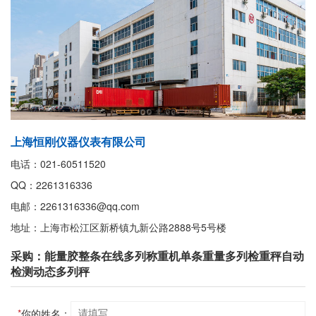
上海恒刚仪器仪表有限公司
电话：021-60511520
QQ：2261316336
电邮：2261316336@qq.com
地址：上海市松江区新桥镇九新公路2888号5号楼
采购：能量胶整条在线多列称重机单条重量多列检重秤自动
检测动态多列秤
*
你的姓名：