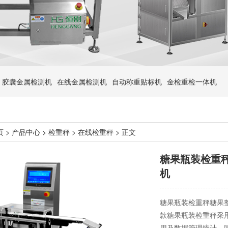
胶囊金属检测机
在线金属检测机
自动称重贴标机
金检重检一体机
页
>
产品中心
>
检重秤
>
在线检重秤
> 正文
糖果瓶装检重
机
糖果瓶装检重秤糖果
款糖果瓶装检重秤采
用及数据管理统计。