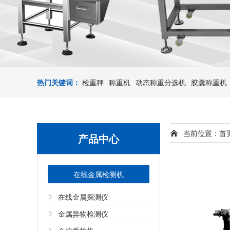
热门关键词：
检重秤
称重机
动态称重分选机
胶囊称重机
当前位置：
首
产品中心
在线金属检测机
在线金属探测仪
金属异物检测仪