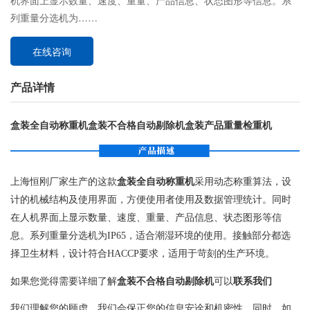
机界面上显示数量、速度、重量、产品信息、状态图形等信息。系
列重量分选机为……
在线咨询
产品详情
盒装全自动称重机盒装不合格自动剔除机盒装产品重量检重机
上海恒刚厂家生产的这款
盒装全自动称重机
采用动态称重算法，设
计的机械结构及使用界面，方便使用者使用及数据管理统计。同时
在人机界面上显示数量、速度、重量、产品信息、状态图形等信
息。系列重量分选机为IP65，适合潮湿环境的使用。接触部分都选
择卫生材料，设计符合HACCP要求，适用于苛刻的生产环境。
如果您觉得需要详细了解
盒装不合格自动剔除机
可以
联系我们
我们理解您的顾虑，我们会保正您的信息安诠和机密性。同时，如