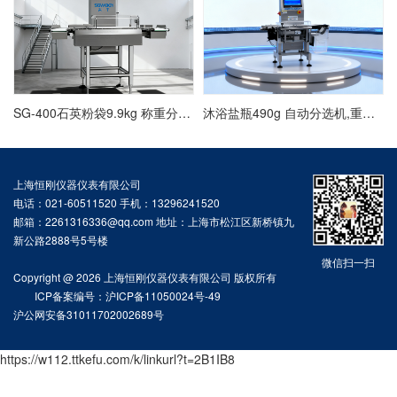
SG-400石英粉袋9.9kg 称重分选机,动态选别秤方案
沐浴盐瓶490g 自动分选机,重量选别秤价格
上海恒刚仪器仪表有限公司
电话：021-60511520 手机：13296241520
邮箱：2261316336@qq.com 地址：上海市松江区新桥镇九
新公路2888号5号楼
微信扫一扫
Copyright @ 2026 上海恒刚仪器仪表有限公司 版权所有
ICP备案编号：沪ICP备11050024号-49
沪公网安备31011702002689号
https://w112.ttkefu.com/k/linkurl?t=2B1IB8