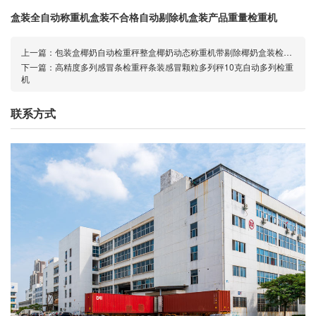
盒装全自动称重机盒装不合格自动剔除机盒装产品重量检重机
上一篇：
包装盒椰奶自动检重秤整盒椰奶动态称重机带剔除椰奶盒装检重秤
下一篇：
高精度多列感冒条检重秤条装感冒颗粒多列秤10克自动多列检重
机
联系方式