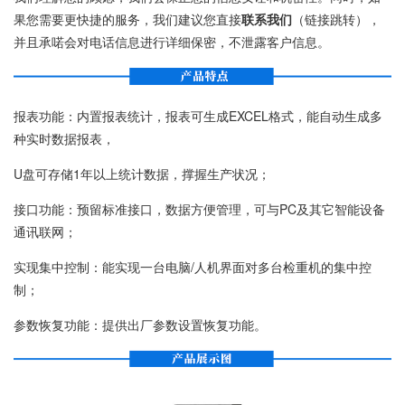
果您需要更快捷的服务，我们建议您直接
联系我们
（链接跳转），
并且承喏会对电话信息进行详细保密，不泄露客户信息。
报表功能：内置报表统计，报表可生成EXCEL格式，能自动生成多
种实时数据报表，
U盘可存储1年以上统计数据，撑握生产状况；
接口功能：预留标准接口，数据方便管理，可与PC及其它智能设备
通讯联网；
实现集中控制：能实现一台电脑/人机界面对多台检重机的集中控
制；
参数恢复功能：提供出厂参数设置恢复功能。