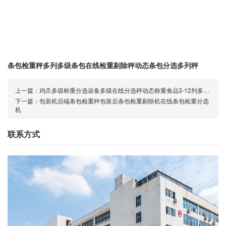
条包检重秤多列多级条包在线检重剔除秤动态条包分选多列秤
上一篇：
鸡爪多级称重分选设备多级在线分选秤动态称重食品3-12列多级秤
下一篇：
包装机后端条包检重秤包装后条包检重剔除机在线条包检重分选
机
联系方式