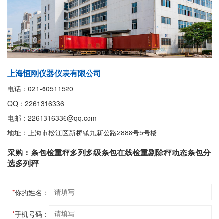
上海恒刚仪器仪表有限公司
电话：021-60511520
QQ：2261316336
电邮：2261316336@qq.com
地址：上海市松江区新桥镇九新公路2888号5号楼
采购：条包检重秤多列多级条包在线检重剔除秤动态条包分
选多列秤
*
你的姓名：
*
手机号码：