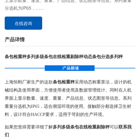
上显示数量、速度、重量、产品信息、状态图形等信息。系列重量
分选机为IP65，……
在线咨询
产品详情
条包检重秤多列多级条包在线检重剔除秤动态条包分选多列秤
上海恒刚厂家生产的这款
条包检重秤
采用动态称重算法，设计的机
械结构及使用界面，方便使用者使用及数据管理统计。同时在人机
界面上显示数量、速度、重量、产品信息、状态图形等信息。系列
重量分选机为IP65，适合潮湿环境的使用。接触部分都选择卫生材
料，设计符合HACCP要求，适用于苛刻的生产环境。
如果您觉得需要详细了解
多列多级条包在线检重剔除秤
可以
联系我
们