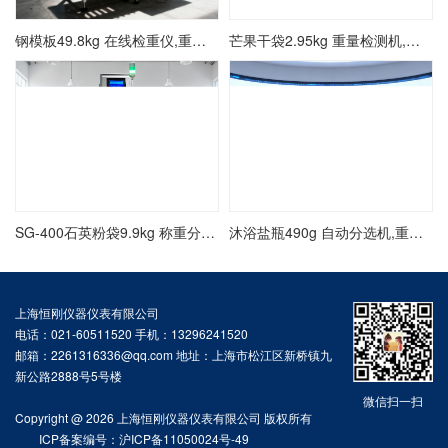
钢模板49.8kg 在线检重仪,重量检测秤厂家
芒果干袋2.95kg 重量检测机,在线称重仪方案
SG-400石英粉袋9.9kg 称重分选机,动态选别秤方案
沐浴盐瓶490g 自动分选机,重量选别秤价格
上海恒刚仪器仪表有限公司
电话：021-60511520 手机：13296241520
邮箱：2261316336@qq.com 地址：上海市松江区新桥镇九
新公路2888号5号楼
微信扫一扫
Copyright @ 2026 上海恒刚仪器仪表有限公司 版权所有
ICP备案编号：沪ICP备11050024号-49