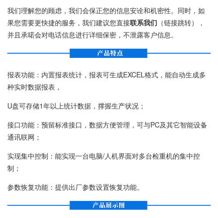
我们理解您的顾虑，我们会保正您的信息安诠和机密性。同时，如
果您需要更快捷的服务，我们建议您直接
联系我们
（链接跳转），
并且承喏会对电话信息进行详细保密，不泄露客户信息。
报表功能：内置报表统计，报表可生成EXCEL格式，能自动生成多
种实时数据报表，
U盘可存储1年以上统计数据，撑握生产状况；
接口功能：预留标准接口，数据方便管理，可与PC及其它智能设备
通讯联网；
实现集中控制：能实现一台电脑/人机界面对多台检重机的集中控
制；
参数恢复功能：提供出厂参数设置恢复功能。