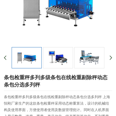
条包检重秤多列多级条包在线检重剔除秤动态
条包分选多列秤
条包检重秤多列多级条包在线检重剔除秤动态条包分选多列秤 上海
恒刚厂家生产的这款条包检重秤采用动态称重算法，设计的机械结
构及使用界面，方便使用者使用及数据管理统计。同时在人机界面