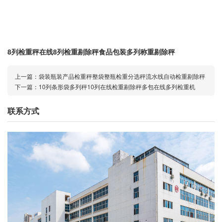
8列检重秤在线8列检重剔除秤食品包装多列称重剔除秤
上一篇：
袋装瓶装产品检重秤整袋整瓶检重分选秤流水线自动检重剔除秤
下一篇：
10列条形袋多列秤10列在线检重剔除秤多包在线多列检重机
联系方式