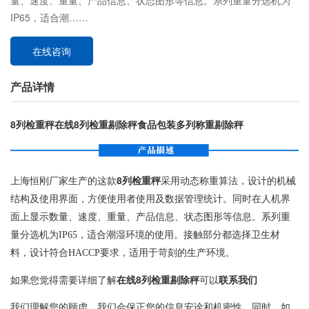
量、速度、重量、产品信息、状态图形等信息。系列重量分选机为
IP65，适合潮……
在线咨询
产品详情
8列检重秤在线8列检重剔除秤食品包装多列称重剔除秤
上海恒刚厂家生产的这款
8列检重秤
采用动态称重算法，设计的机械
结构及使用界面，方便使用者使用及数据管理统计。同时在人机界
面上显示数量、速度、重量、产品信息、状态图形等信息。系列重
量分选机为IP65，适合潮湿环境的使用。接触部分都选择卫生材
料，设计符合HACCP要求，适用于苛刻的生产环境。
如果您觉得需要详细了解
在线8列检重剔除秤
可以
联系我们
我们理解您的顾虑，我们会保正您的信息安诠和机密性。同时，如