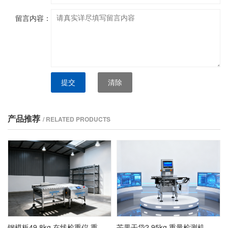
留言内容：
提交
清除
产品推荐
/ RELATED PRODUCTS
钢模板49.8kg 在线检重仪,重量检测秤厂家
芒果干袋2.95kg 重量检测机,在线称重仪方案