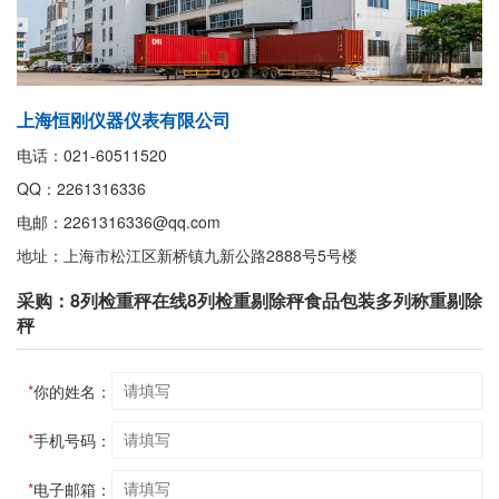
上海恒刚仪器仪表有限公司
电话：021-60511520
QQ：2261316336
电邮：2261316336@qq.com
地址：上海市松江区新桥镇九新公路2888号5号楼
采购：8列检重秤在线8列检重剔除秤食品包装多列称重剔除
秤
*
你的姓名：
*
手机号码：
*
电子邮箱：