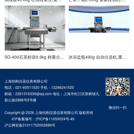
SG-400石英粉袋9.9kg 称重分选机,动态选别秤方案
沐浴盐瓶490g 自动分选机,重量选别秤价格
上海恒刚仪器仪表有限公司
电话：021-60511520 手机：13296241520
邮箱：2261316336@qq.com 地址：上海市松江区新桥镇九
新公路2888号5号楼
微信扫一扫
Copyright @ 2026 上海恒刚仪器仪表有限公司 版权所有
ICP备案编号：沪ICP备11050024号-49
沪公网安备31011702002689号