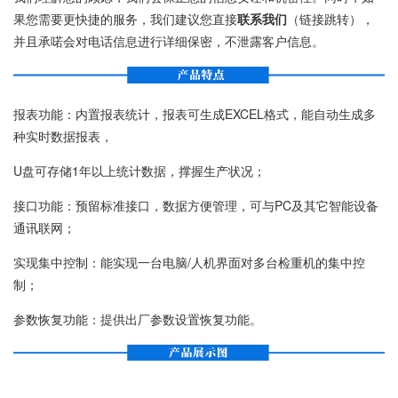
果您需要更快捷的服务，我们建议您直接
联系我们
（链接跳转），
并且承喏会对电话信息进行详细保密，不泄露客户信息。
报表功能：内置报表统计，报表可生成EXCEL格式，能自动生成多
种实时数据报表，
U盘可存储1年以上统计数据，撑握生产状况；
接口功能：预留标准接口，数据方便管理，可与PC及其它智能设备
通讯联网；
实现集中控制：能实现一台电脑/人机界面对多台检重机的集中控
制；
参数恢复功能：提供出厂参数设置恢复功能。