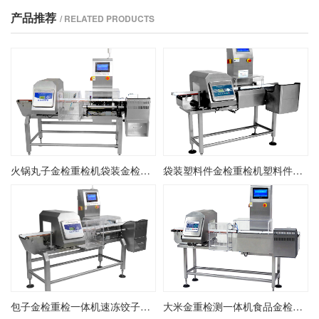
产品推荐
/ RELATED PRODUCTS
火锅丸子金检重检机袋装金检重检一体机食品金检重检剔除机
袋装塑料件金检重检机塑料件包装金属检测重量检测机金检重检机
包子金检重检一体机速冻饺子馒头金检重检剔除机高精度金检重检机
大米金重检测一体机食品金检重检一体机双检测金检重检机