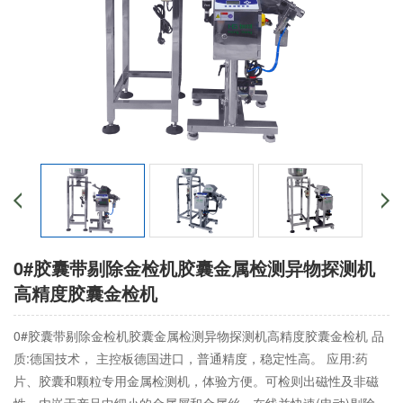
0#胶囊带剔除金检机胶囊金属检测异物探测机
高精度胶囊金检机
0#胶囊带剔除金检机胶囊金属检测异物探测机高精度胶囊金检机 品
质:德国技术， 主控板德国进口，普通精度，稳定性高。 应用:药
片、胶囊和颗粒专用金属检测机，体验方便。可检则出磁性及非磁