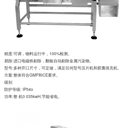
精度:可调，物料运行中，100%检测。
易除:进口电磁铁剔除，翻板自动剔除金属污染物。
型号:多种开口尺寸，可定做，满足任何型号压片机和胶囊填充机。
方案:整体符合GMP和CE要求。
级别
防护等级: IP54o
功率:整 机0 035kwH,节能省电。