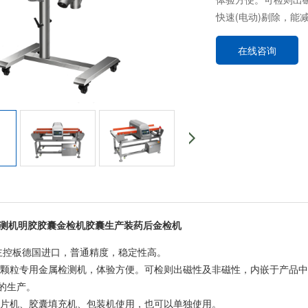
快速(电动)剔除，能
在线咨询
检测机明胶胶囊金检机胶囊生产装药后金检机
 主控板德国进口，普通精度，稳定性高。
和颗粒专用金属检测机，体验方便。可检则出磁性及非磁性，内嵌于产品中
的生产。
压片机、胶囊填充机、包装机使用，也可以单独使用。