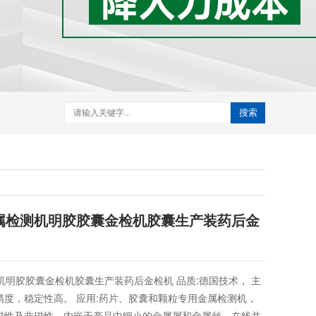
搜索
金属检测机明胶胶囊金检机胶囊生产装药后金
机明胶胶囊金检机胶囊生产装药后金检机 品质:德国技术， 主
精度，稳定性高。 应用:药片、胶囊和颗粒专用金属检测机，
磁性及非磁性，内嵌于产品中细小的金属屑和金属丝，在线并