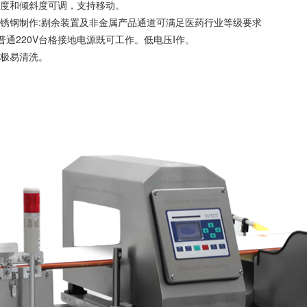
角度和倾斜度可调，支持移动。
4不锈钢制作:剔余装置及非金属产品通道可满足医药行业等级要求
普通220V台格接地电源既可工作。低电压I作。
，极易清洗。