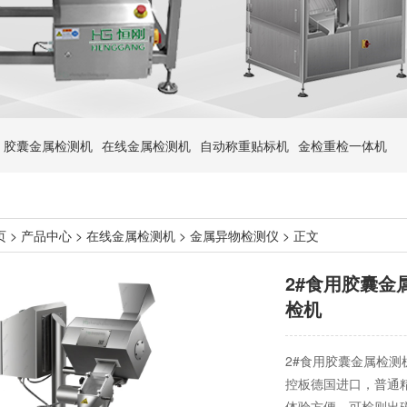
胶囊金属检测机
在线金属检测机
自动称重贴标机
金检重检一体机
页
>
产品中心
>
在线金属检测机
>
金属异物检测仪
> 正文
2#食用胶囊
检机
2#食用胶囊金属检测
控板德国进口，普通
体验方便。可检则出