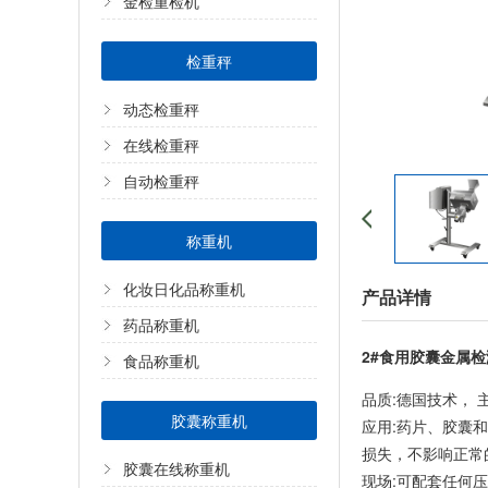
金检重检机
检重秤
动态检重秤
在线检重秤
自动检重秤
称重机
化妆日化品称重机
产品详情
药品称重机
2#食用胶囊金属
食品称重机
品质:德国技术，
胶囊称重机
应用:药片、胶囊
损失，不影响正常
胶囊在线称重机
现场:可配套任何