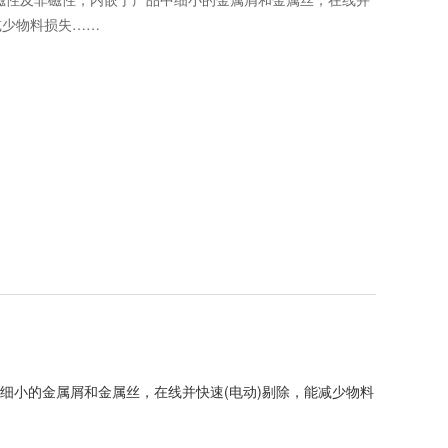
减少物料损失……
细小的金属屑和金属丝，在线并快速(电动)剔除，能减少物料