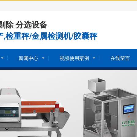
剔除 分选设备
,检重秤/金属检测机/胶囊秤
新闻中心
视频使用案例
在线留言