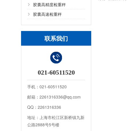
胶囊高精度检重秤
胶囊高速检重秤
联系我们
021-60511520
手机：021-60511520
邮箱：2261316336@qq.com
QQ：2261316336
地址：上海市松江区新桥镇九新
公路2888号5号楼