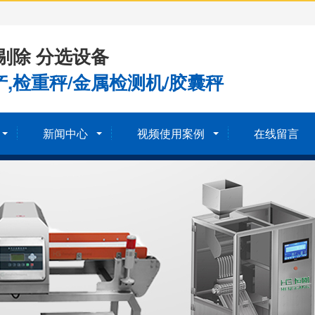
剔除 分选设备
,检重秤/金属检测机/胶囊秤
新闻中心
视频使用案例
在线留言