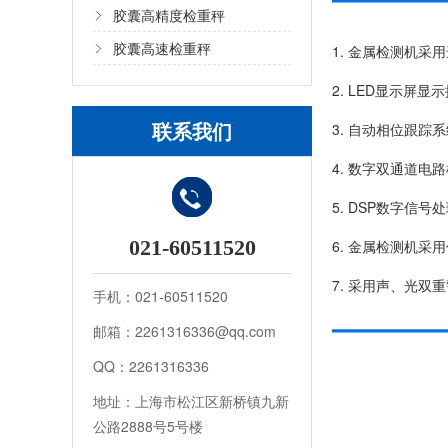
胶囊高精度检重秤
胶囊高速检重秤
1. 金属检测机采
2. LED显示屏显
联系我们
3. 自动相位跟
4. 数字双通道
5. DSP数字信
021-60511520
6. 金属检测机
7. 采用声、光双
手机：021-60511520
邮箱：2261316336@qq.com
QQ：2261316336
地址：上海市松江区新桥镇九新
公路2888号5号楼