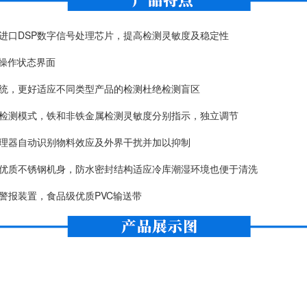
用进口DSP数字信号处理芯片，提高检测灵敏度及稳定性
示操作状态界面
踪系统，更好适应不同类型产品的检测杜绝检测盲区
电路检测模式，铁和非铁金属检测灵敏度分别指示，独立调节
号处理器自动识别物料效应及外界干扰并加以抑制
采用优质不锈钢机身，防水密封结构适应冷库潮湿环境也便于清洗
重警报装置，食品级优质PVC输送带