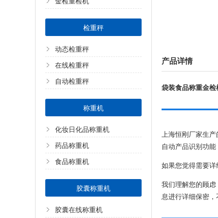
金检重检机
检重秤
动态检重秤
产品详情
在线检重秤
自动检重秤
袋装食品称重金检
称重机
化妆日化品称重机
上海恒刚厂家生产
药品称重机
自动产品识别功能
食品称重机
如果您觉得需要详
我们理解您的顾虑
胶囊称重机
息进行详细保密，
胶囊在线称重机