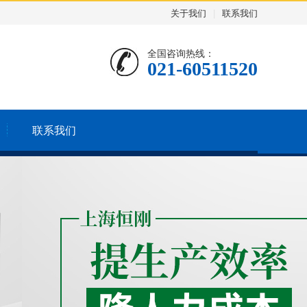
关于我们
|
联系我们
全国咨询热线：
021-60511520
联系我们