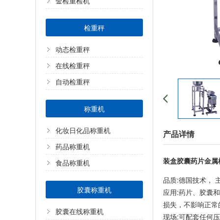
金检重检机
检重秤
动态检重秤
在线检重秤
自动检重秤
称重机
化妆日化品称重机
产品详情
药品称重机
装盒胶囊药片金属
食品称重机
品质:德国技术，
胶囊称重机
应用:药片、胶囊
损失，不影响正常
胶囊在线称重机
现场:可配套任何