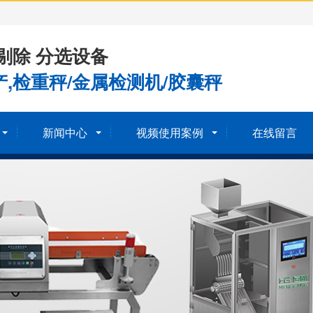
剔除 分选设备
,检重秤/金属检测机/胶囊秤
新闻中心
视频使用案例
在线留言