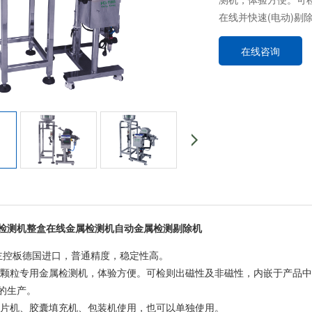
在线并快速(电动)剔
在线咨询
检测机整盒在线金属检测机自动金属检测剔除机
 主控板德国进口，普通精度，稳定性高。
和颗粒专用金属检测机，体验方便。可检则出磁性及非磁性，内嵌于产品中
的生产。
压片机、胶囊填充机、包装机使用，也可以单独使用。