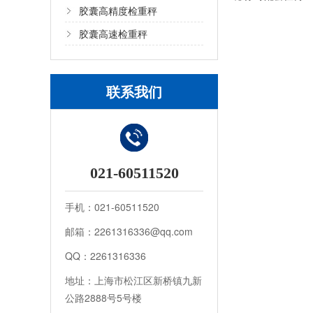
胶囊高精度检重秤
胶囊高速检重秤
联系我们
021-60511520
手机：021-60511520
邮箱：2261316336@qq.com
QQ：2261316336
地址：上海市松江区新桥镇九新
公路2888号5号楼