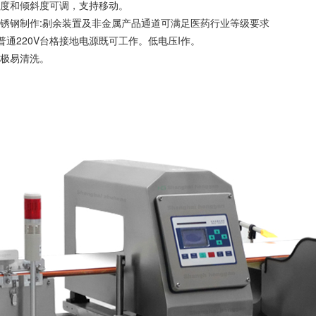
角度和倾斜度可调，支持移动。
4不锈钢制作:剔余装置及非金属产品通道可满足医药行业等级要求
普通220V台格接地电源既可工作。低电压I作。
，极易清洗。