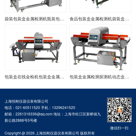
袋装包装盒金属检测机瓶装包装盒金属异物检测机纸质产品金检机
食品包装盒金属检测机袋装盒装金属异物检测机食品自动金检机
包装盒在线金检机包装盒金属检测机盒装产品金检机纸质金检机
包装盒金属检测探测机动态盒装金属检测机纸质产品金检机
上海恒刚仪器仪表有限公司
电话：021-60511520 手机：13296241520
邮箱：2261316336@qq.com 地址：上海市松江区新桥镇九
新公路2888号5号楼
微信扫一扫
Copyright @ 2026 上海恒刚仪器仪表有限公司 版权所有