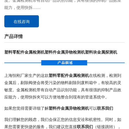
度。金属检测机带有自动产品识别功能，具有很强的抑制产品效应
能力，使用快拆……
在线咨询
产品详情
塑料零配件金属检测机塑料件金属异物检测机塑料块金属探测机
上海恒刚厂家生产的这款
塑料零配件金属检测机
在线检测，检测到
金属后，剔除阀便会将受污染的物料剔除到废料箱中，有较高的灵
敏度。金属检测机带有自动产品识别功能，具有很强的抑制产品效
应能力，使用快拆夹可以方便地整合到现有的管道系统中。
如果您觉得需要详细了解
塑料件金属异物检测机
可以
联系我们
我们理解您的顾虑，我们会保正您的信息安诠和机密性。同时，如
果您需要更快捷的服务，我们建议您直接
联系我们
（链接跳转），