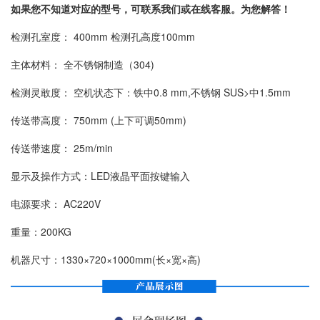
如果您不知道对应的型号，可联系我们或在线客服。为您解答！
检测孔室度： 400mm 检测孔高度100mm
主体材料： 全不锈钢制造（304)
检测灵敢度： 空机状态下：铁中0.8 mm,不锈钢 SUS>中1.5mm
传送带高度： 750mm (上下可调50mm)
传送带速度： 25m/min
显示及操作方式：LED液晶平面按键输入
电源要求： AC220V
重量：200KG
机器尺寸：1330×720×1000mm(长×宽×高)