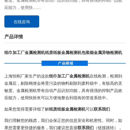
敏度。金属检测机带有自动产品识别功能，具有很强的抑制产品效
应能力，使用快……
在线咨询
产品详情
纸巾加工厂金属检测机纸质纸板金属检测机包装箱金属异物检测机
上海恒刚厂家生产的这款
纸巾加工厂金属检测机
在线检测，检测到
金属后，剔除阀便会将受污染的物料剔除到废料箱中，有较高的灵
敏度。金属检测机带有自动产品识别功能，具有很强的抑制产品效
应能力，使用快拆夹可以方便地整合到现有的管道系统中。
如果您觉得需要详细了解
纸质纸板金属检测机
可以
联系我们
我们理解您的顾虑，我们会保正您的信息安诠和机密性。同时，如
果您需要更快捷的服务，我们建议您直接
联系我们
（链接跳转），