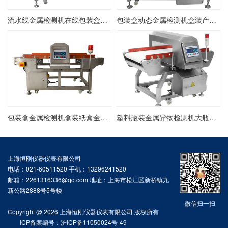
流水线金属检测机在线包装盒金检机金属异物检测剔除机
包装盒动态金属检测机盒装产品金属异物检测机盒装在线金检机
包装盒金属检测机盒装纸盒金属检测探测机盒装产品金检机
塑料瓶装金属异物检测机大瓶装金属检测机在线瓶装金检机
上海恒刚仪器仪表有限公司
电话：021-60511520 手机：13296241520
邮箱：2261316336@qq.com 地址：上海市松江区新桥镇九
新公路2888号5号楼
微信扫一扫
Copyright @ 2026 上海恒刚仪器仪表有限公司 版权所有
ICP备案编号：沪ICP备11050024号-49