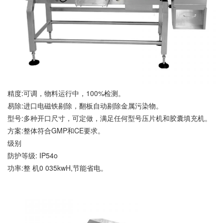
精度:可调，物料运行中，100%检测。
易除:进口电磁铁剔除，翻板自动剔除金属污染物。
型号:多种开口尺寸，可定做，满足任何型号压片机和胶囊填充机。
方案:整体符合GMP和CE要求。
级别
防护等级: IP54o
功率:整 机0 035kwH,节能省电。