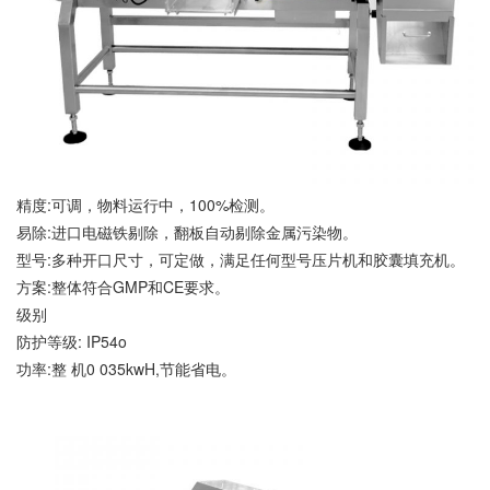
精度:可调，物料运行中，100%检测。
易除:进口电磁铁剔除，翻板自动剔除金属污染物。
型号:多种开口尺寸，可定做，满足任何型号压片机和胶囊填充机。
方案:整体符合GMP和CE要求。
级别
防护等级: IP54o
功率:整 机0 035kwH,节能省电。