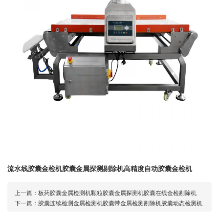
流水线胶囊金检机胶囊金属探测剔除机高精度自动胶囊金检机
上一篇：
板药胶囊金属检测机颗粒胶囊金属探测机胶囊在线金检剔除机
下一篇：
胶囊连续检测金属检测机胶囊带金属检测剔除机胶囊动态检测机