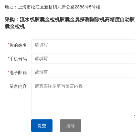
地址：上海市松江区新桥镇九新公路2888号5号楼
采购：流水线胶囊金检机胶囊金属探测剔除机高精度自动胶
囊金检机
*
你的姓名：
*
手机号码：
*
电子邮箱：
留言内容：
提交
清除