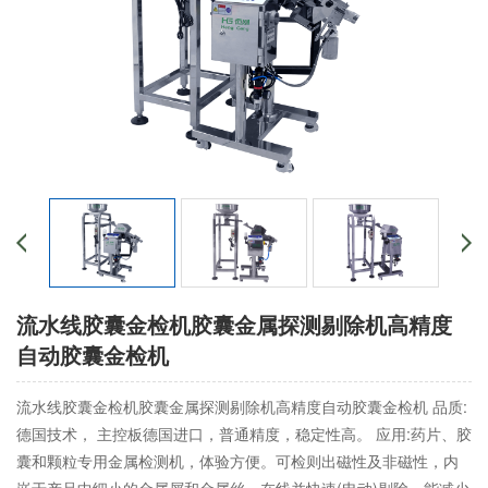
流水线胶囊金检机胶囊金属探测剔除机高精度
自动胶囊金检机
流水线胶囊金检机胶囊金属探测剔除机高精度自动胶囊金检机 品质:
德国技术， 主控板德国进口，普通精度，稳定性高。 应用:药片、胶
囊和颗粒专用金属检测机，体验方便。可检则出磁性及非磁性，内