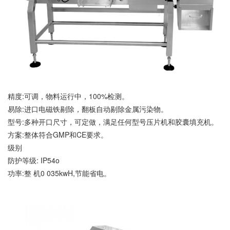
精度:可调，物料运行中，100%检测。
易除:进口电磁铁剔除，翻板自动剔除金属污染物。
型号:多种开口尺寸，可定做，满足任何型号压片机和胶囊填充机。
方案:整体符合GMP和CE要求。
级别
防护等级: IP54o
功率:整 机0 035kwH,节能省电。