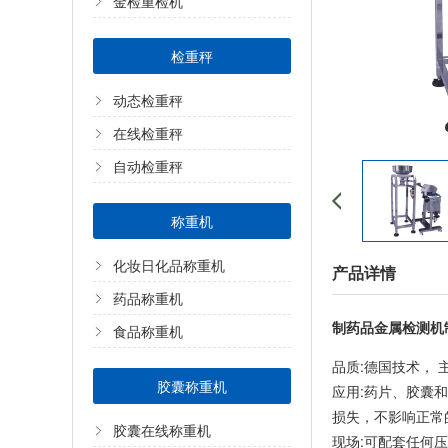
金检重检机
检重秤
动态检重秤
在线检重秤
自动检重秤
称重机
化妆日化品称重机
产品详情
药品称重机
制药品金属检测机
食品称重机
品质:德国技术，
胶囊称重机
应用:药片、胶囊
损失，不影响正常
胶囊在线称重机
现场:可配套任何