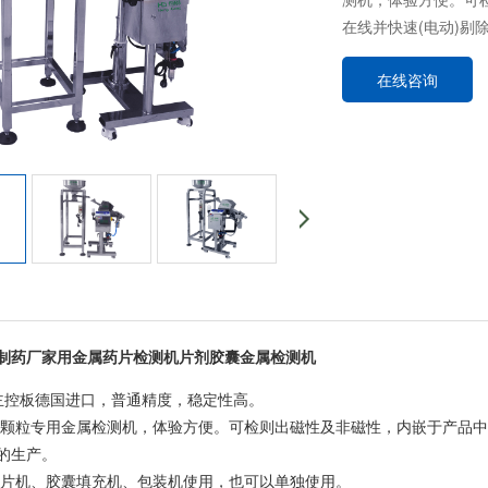
在线并快速(电动)剔
在线咨询
制药厂家用金属药片检测机片剂胶囊金属检测机
 主控板德国进口，普通精度，稳定性高。
和颗粒专用金属检测机，体验方便。可检则出磁性及非磁性，内嵌于产品中
的生产。
压片机、胶囊填充机、包装机使用，也可以单独使用。