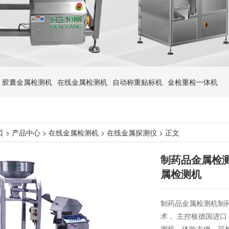
胶囊金属检测机
在线金属检测机
自动称重贴标机
金检重检一体机
页
>
产品中心
>
在线金属检测机
>
在线金属探测仪
> 正文
制药品金属检
属检测机
制药品金属检测机制
术， 主控板德国进口
测机，体验方便。可