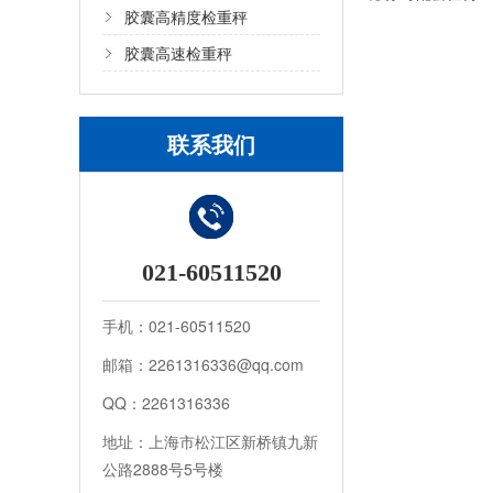
胶囊高精度检重秤
胶囊高速检重秤
联系我们
021-60511520
手机：021-60511520
邮箱：2261316336@qq.com
QQ：2261316336
地址：上海市松江区新桥镇九新
公路2888号5号楼