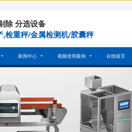
剔除 分选设备
,检重秤/金属检测机/胶囊秤
新闻中心
视频使用案例
在线留言