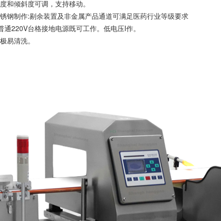
角度和倾斜度可调，支持移动。
4不锈钢制作:剔余装置及非金属产品通道可满足医药行业等级要求
普通220V台格接地电源既可工作。低电压I作。
，极易清洗。