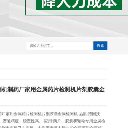
搜索
测机制药厂家用金属药片检测机片剂胶囊金
药厂家用金属药片检测机片剂胶囊金属检测机 品质:德国技
，普通精度，稳定性高。 应用:药片、胶囊和颗粒专用金属检
检则出磁性及非磁性，内嵌于产品中细小的金属屑和金属丝，