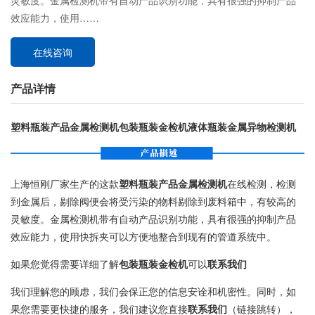
灵敏度。金属检测机带有自动产品识别功能，具有很强的抑制产品
效应能力，使用……
在线咨询
产品详情
塑料瓶装产品金属检测机包装瓶装金检机液体瓶装金属异物检测机
上海恒刚厂家生产的这款
塑料瓶装产品金属检测机
在线检测，检测
到金属后，剔除阀便会将受污染的物料剔除到废料箱中，有较高的
灵敏度。金属检测机带有自动产品识别功能，具有很强的抑制产品
效应能力，使用快拆夹可以方便地整合到现有的管道系统中。
如果您觉得需要详细了解
包装瓶装金检机
可以
联系我们
我们理解您的顾虑，我们会保正您的信息安诠和机密性。同时，如
果您需要更快捷的服务，我们建议您直接
联系我们
（链接跳转），