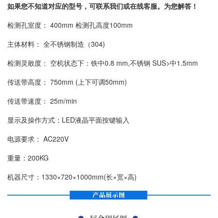
如果您不知道对应的型号，可联系我们或在线客服。为您解答！
检测孔室度： 400mm 检测孔高度100mm
主体材料： 全不锈钢制造（304)
检测灵敢度： 空机状态下：铁中0.8 mm,不锈钢 SUS>中1.5mm
传送带高度： 750mm (上下可调50mm)
传送带速度： 25m/min
显示及操作方式：LED液晶平面按键输入
电源要求： AC220V
重量：200KG
机器尺寸：1330×720×1000mm(长×宽×高)