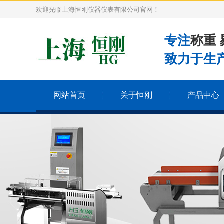
欢迎光临上海恒刚仪器仪表有限公司官网！
专注
称重 
致力于生产
网站首页
关于恒刚
产品中心