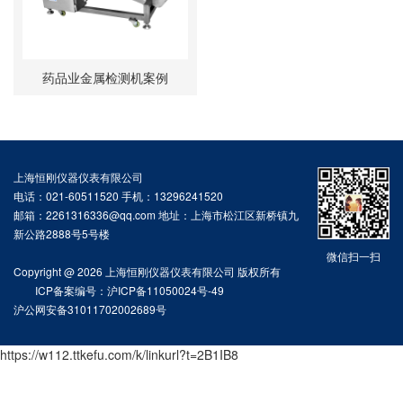
药品业金属检测机案例
上海恒刚仪器仪表有限公司
电话：021-60511520 手机：13296241520
邮箱：2261316336@qq.com 地址：上海市松江区新桥镇九
新公路2888号5号楼
微信扫一扫
Copyright @ 2026 上海恒刚仪器仪表有限公司 版权所有
ICP备案编号：沪ICP备11050024号-49
沪公网安备31011702002689号
https://w112.ttkefu.com/k/linkurl?t=2B1IB8