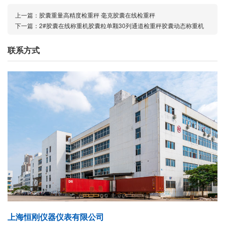
上一篇：
胶囊重量高精度检重秤 毫克胶囊在线检重秤
下一篇：
2#胶囊在线称重机胶囊粒单颗30列通道检重秤胶囊动态称重机
联系方式
上海恒刚仪器仪表有限公司