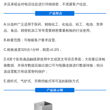
并且承喏会对电话信息进行详细保密，不泄露客户信息。
A.分选秤广泛适用于医药、精细化工、化妆品、轻工、电池、营养
品、食品、精密机加工等等需要精密重量检验的行业使用。
B.称量范围：可根椐客户要求设置。
C.检验速度320次1分钟，精度±0.2G；
D.8英寸彩色液晶触摸屏使用中文或英文等语言界面；大容量记录检
验数据、并保存数据且输出接口可与电脑连接进行数据传输；组分
选设置配方和设置密码保护；
E.摆杆式、气铲式、升降挡板式等可选的剔除方式