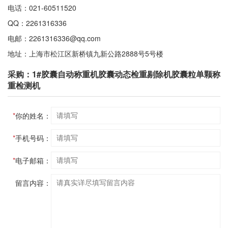
电话：021-60511520
QQ：2261316336
电邮：2261316336@qq.com
地址：上海市松江区新桥镇九新公路2888号5号楼
采购：1#胶囊自动称重机胶囊动态检重剔除机胶囊粒单颗称
重检测机
*
你的姓名：
*
手机号码：
*
电子邮箱：
留言内容：