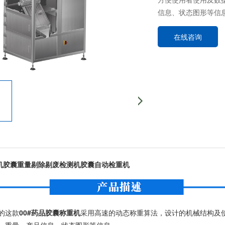
信息、状态图形等信
在线咨询
重机胶囊重量剔除剔废检测机胶囊自动检重机
的这款
00#药品胶囊称重机
采用高速的动态称重算法，设计的机械结构及