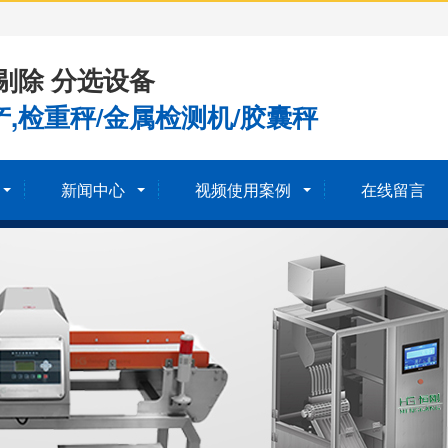
剔除 分选设备
,检重秤/金属检测机/胶囊秤
新闻中心
视频使用案例
在线留言