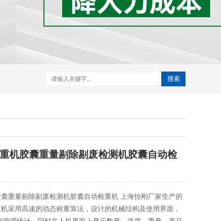
搜索
称重机胶囊重量剔除剔废检测机胶囊自动检
胶囊重量剔除剔废检测机胶囊自动检重机 上海恒刚厂家生产的
称重机采用高速的动态称重算法，设计的机械结构及使用界面，
据管理统计。同时在人机界面上显示数量、速度、重量、产品