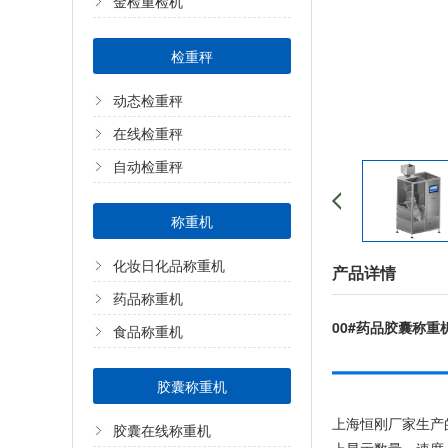
金检重检机
检重秤
动态检重秤
在线检重秤
自动检重秤
称重机
化妆日化品称重机
产品详情
药品称重机
00#药品胶囊称
食品称重机
胶囊称重机
上海恒刚厂家生产
胶囊在线称重机