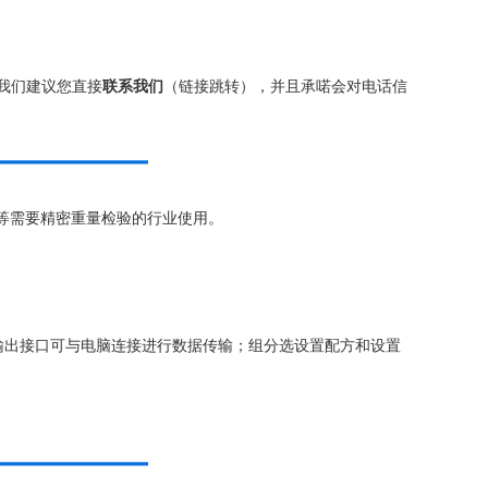
我们建议您直接
联系我们
（链接跳转），并且承喏会对电话信
等需要精密重量检验的行业使用。
输出接口可与电脑连接进行数据传输；组分选设置配方和设置