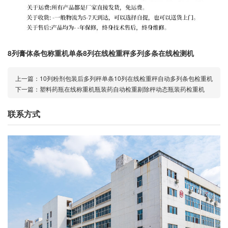
8列膏体条包称重机单条8列在线检重秤多列多条在线检测机
上一篇：
10列粉剂包装后多列秤单条10列在线检重秤自动多列条包检重机
下一篇：
塑料药瓶在线称重机瓶装药自动检重剔除秤动态瓶装药检重机
联系方式