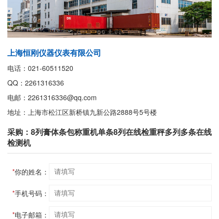
上海恒刚仪器仪表有限公司
电话：021-60511520
QQ：2261316336
电邮：2261316336@qq.com
地址：上海市松江区新桥镇九新公路2888号5号楼
采购：8列膏体条包称重机单条8列在线检重秤多列多条在线
检测机
*
你的姓名：
*
手机号码：
*
电子邮箱：