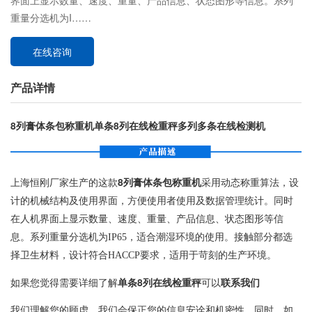
界面上显示数量、速度、重量、产品信息、状态图形等信息。系列
重量分选机为I……
在线咨询
产品详情
8列膏体条包称重机单条8列在线检重秤多列多条在线检测机
上海恒刚厂家生产的这款
8列膏体条包称重机
采用动态称重算法，设
计的机械结构及使用界面，方便使用者使用及数据管理统计。同时
在人机界面上显示数量、速度、重量、产品信息、状态图形等信
息。系列重量分选机为IP65，适合潮湿环境的使用。接触部分都选
择卫生材料，设计符合HACCP要求，适用于苛刻的生产环境。
如果您觉得需要详细了解
单条8列在线检重秤
可以
联系我们
我们理解您的顾虑，我们会保正您的信息安诠和机密性。同时，如