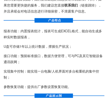
果您需要更快捷的服务，我们建议您直接
联系我们
（链接跳转），
并且承喏会对电话信息进行详细保密，不泄露客户信息。
报表功能：内置报表统计，报表可生成EXCEL格式，能自动生成多
种实时数据报表，
U盘可存储1年以上统计数据，撑握生产状况；
接口功能：预留标准接口，数据方便管理，可与PC及其它智能设备
通讯联网；
实现集中控制：能实现一台电脑/人机界面对多台检重机的集中控
制；
参数恢复功能：提供出厂参数设置恢复功能。