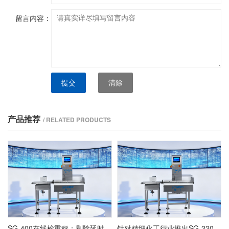
留言内容：
提交
清除
产品推荐
/ RELATED PRODUCTS
SG-400在线检重秤：剔除延时参数的设定与动态验证
针对精细化工行业推出SG-220自动检重秤定制方案