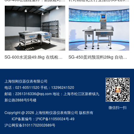
SG-600水泥袋49.8kg 在线检重仪,重量检测秤厂家
SG-450蛋鸡预混料28kg 自动分选秤,检重机稳定可靠
上海恒刚仪器仪表有限公司
电话：021-60511520 手机：13296241520
邮箱：2261316336@qq.com 地址：上海市松江区新桥镇九
新公路2888号5号楼
微信扫一扫
Copyright @ 2026 上海恒刚仪器仪表有限公司 版权所有
ICP备案编号：沪ICP备11050024号-49
沪公网安备31011702002689号