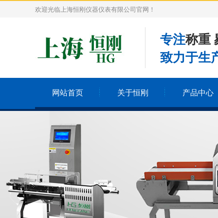
欢迎光临上海恒刚仪器仪表有限公司官网！
专注
称重 
致力于生产
网站首页
关于恒刚
产品中心